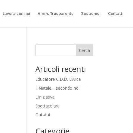
Lavora con noi
Amm. Trasparente
Sostienici
Contatti
Cerca
Articoli recenti
Educatore C.D.D. L’Arca
Il Natale… secondo noi
L’iniziativa
Spettacolarti
Out-Aut
Categorie