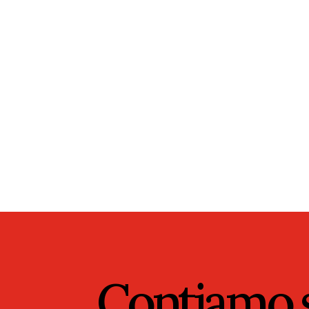
Contiamo s