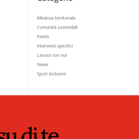
Alleanza territoriale
Comunità sostenibili
Eventi
Interventi specifici
Lavora con noi
News
Sport Inclusivo
u di te.