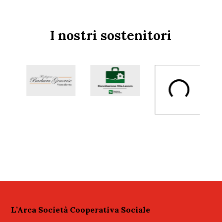
I nostri sostenitori
L’Arca Società Cooperativa Sociale