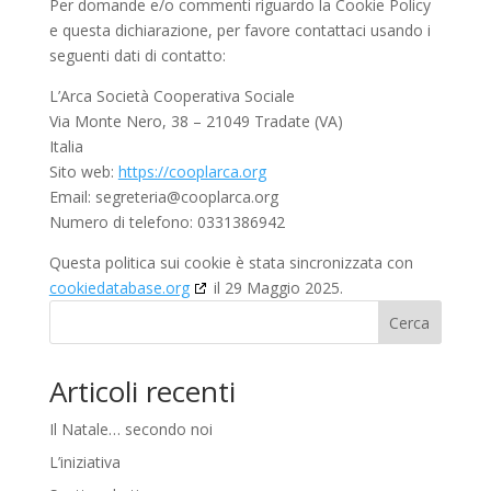
Per domande e/o commenti riguardo la Cookie Policy
e questa dichiarazione, per favore contattaci usando i
seguenti dati di contatto:
L’Arca Società Cooperativa Sociale
Via Monte Nero, 38 – 21049 Tradate (VA)
Italia
Sito web:
https://cooplarca.org
Email:
segreteria@
cooplarca.org
Numero di telefono: 0331386942
Questa politica sui cookie è stata sincronizzata con
cookiedatabase.org
il 29 Maggio 2025.
Cerca
Articoli recenti
Il Natale… secondo noi
L’iniziativa